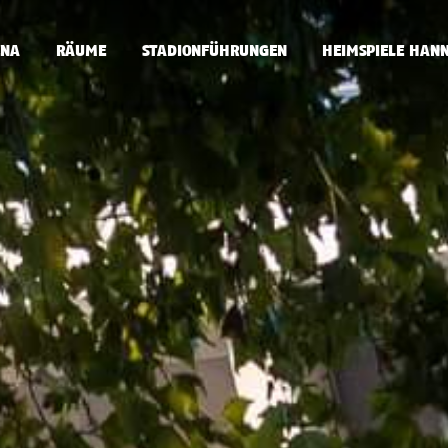
ENA
RÄUME
STADIONFÜHRUNGEN
HEIMSPIELE HAN