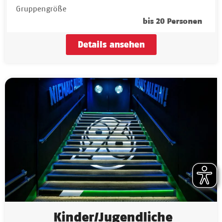
Gruppengröße
bis 20 Personen
Details ansehen
Kinder/Jugendliche