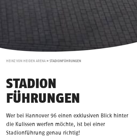
HEINZ VON HEIDEN ARENA
»
STADIONFÜHRUNGEN
STADION
FÜHRUNGEN
Wer bei Hannover 96 einen exklusiven Blick hinter
die Kulissen werfen möchte, ist bei einer
Stadionführung genau richtig!