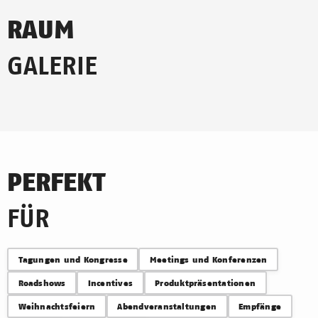
RAUM
GALERIE
PERFEKT
FÜR
Tagungen und Kongresse
Meetings und Konferenzen
Roadshows
Incentives
Produktpräsentationen
Weihnachtsfeiern
Abendveranstaltungen
Empfänge